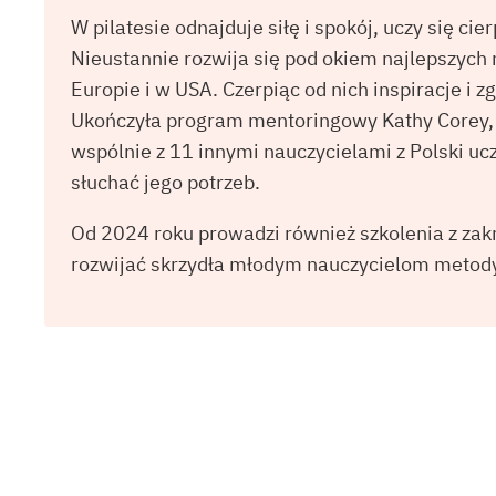
W pilatesie odnajduje siłę i spokój, uczy się cier
Nieustannie rozwija się pod okiem najlepszych
Europie i w USA. Czerpiąc od nich inspiracje i 
Ukończyła program mentoringowy Kathy Corey, g
wspólnie z 11 innymi nauczycielami z Polski uczy
słuchać jego potrzeb.
Od 2024 roku prowadzi również szkolenia z zak
rozwijać skrzydła młodym nauczycielom metod