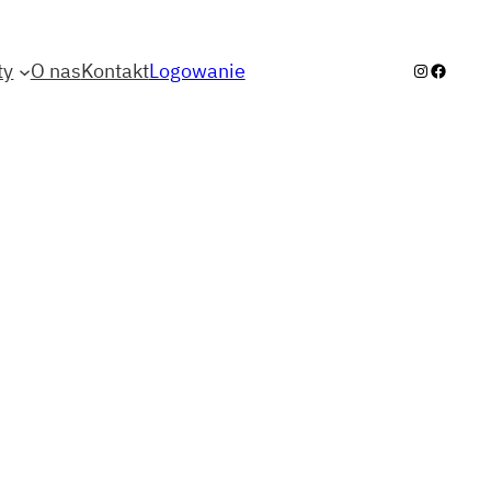
ty
O nas
Kontakt
Logowanie
Instagra
Facebo