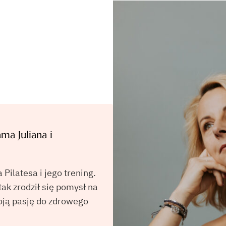
ma Juliana i
 Pilatesa i jego trening.
ak zrodził się pomysł na
oją pasję do zdrowego