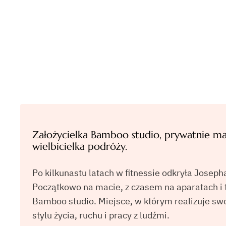
Założycielka Bamboo studio, prywatnie ma
wielbicielka podróży.
Po kilkunastu latach w fitnessie odkryła Josepha
Początkowo na macie, z czasem na aparatach i t
Bamboo studio. Miejsce, w którym realizuje sw
stylu życia, ruchu i pracy z ludźmi.