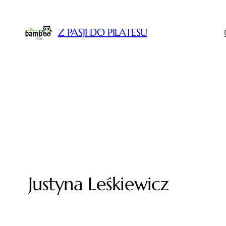
Przejdź
do
Z PASJI DO PILATESU
treści
Justyna Leśkiewicz