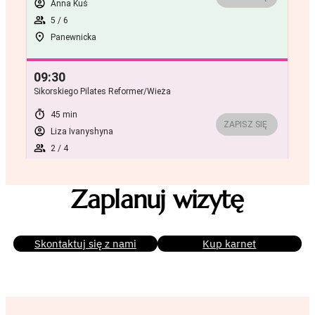
Zaplanuj wizytę
Skontaktuj się z nami
Kup karnet